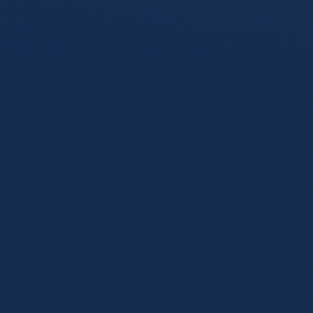
构建坚不可摧的信任基石
作为一个面向广大中文用户的顶级品牌，开云体育深知信任的
建立绝非一朝一夕之功。我们以透明、公正、合规为核心运营
理念，致力于为每一位用户提供最可靠的服务保障。
权威认证与品牌实力
开云体育拥有合法的跨国运营资质，严格遵守各项国际互联网
安全与数字娱乐法规。我们不仅在技术研发上投入巨资，更与
多家国际知名体育俱乐部及赛事组织建立了深度的战略合作关
系。这些重量级的合作伙伴关系，不仅彰显了开云体育雄厚的
品牌实力，更是对我们服务质量与信誉的最高认可。我们致力
于将世界级的体育内容以最合规、最安全的方式呈现给中文受
众。
了解更多关于开云体育的品牌故事
全天候的卓越客户支持