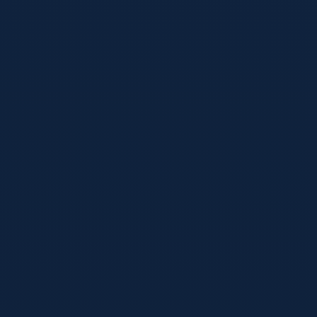
周一至周五 09:00-18:00 (CST)
合作伙伴与信任机构
开云中国
开云APP登录
华体会中心
华体会资讯App
满冠体育
LOL S16官方赛事直播站
中球情报 足球资讯与数据分析
九游
移动端
江南体育平台
九州体育平台
© 2026 开云体育(KYsports) 版权所有. 京ICP备20240123号-1
倡导理性娱乐，未满18周岁禁止参与相关业务。