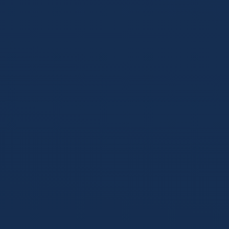
无论您使用的是iOS还是Android设备，我们的App均采用顶尖
的原生开发技术，确保在各种网络环境下都能实现秒级响应。
告别卡顿与延迟，让每一次滑动、每一次点击都如丝般顺滑。
智能推送，关键时刻不错过
个性化定制您的关注列表。进球瞬间、红黄牌警告、比赛结
果，甚至是重大转会新闻，系统都会通过智能算法在第一时间
将您最关心的信息推送到手机屏幕上。
银行级加密，守护您的数字资产
安全是开云体育的生命线。App内置国际领先的256位SSL加密
技术，配合多重身份验证机制，全方位保护您的个人隐私与账
号安全。在这里，您可以安心享受体育带来的纯粹快乐。
立即下载官方客户端