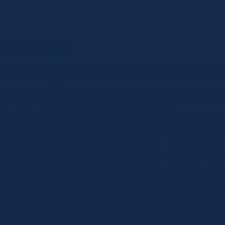
体育
2026-05-19
开云专栏
2026世界杯开幕时间在哪举办？官方时间线、开幕
城市与观赛规划一次看懂
2026世界杯首次由美国、加拿大和墨西哥联合主办，开幕时间
与举办城市早已成为球迷最关心的话题。本文按时间线梳理官
方信息，并结合赛程、门票与转播节奏，帮你快速锁定最关键
的观赛节点。