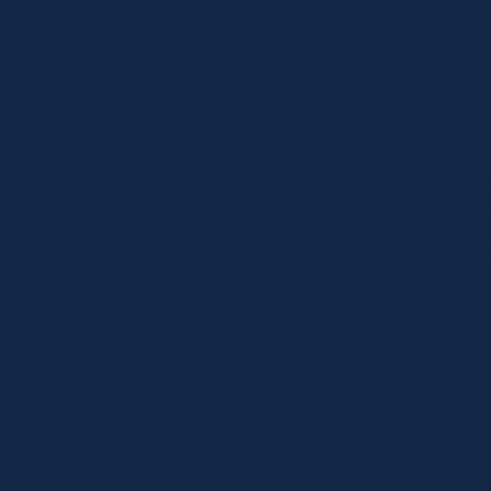
准备好开启您的顶级体育之旅了吗？
告别繁琐的搜索与延迟的资讯。加入开云体育，在一个安全、
稳定、极速的平台上，尽情享受纯粹的体育激情。点击下方按
钮，立即获取官方App，让精彩赛事与您形影不离。
获取开云体育官方App
支持 iOS 与 Android 系统 · 一键安装 · 官方安全认证