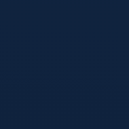
北京市朝阳区朝阳路1号院, 100020