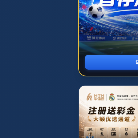
打开主菜单