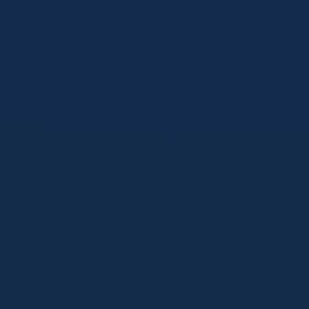
佩德里：西班牙队的控场灵魂
西班牙队的比赛风格历来讲究控制，而佩德里正是这种体系里
最像“节拍器”的球员。他不一定每场都刷出最耀眼的数据，但
他对比赛节奏的影响极其直接：什么时候加速，什么时候降
速，什么时候通过短传把对手引出来，都是他价值的体现。
佩德里的伤病史值得持续关注，因为这种类型的球员一旦身体
状态波动，球队的中场层次就会受到明显影响。但如果他能以
健康状态进入世界杯，西班牙的控制力和比赛耐心会大大提
升，尤其在面对密集防守时，他的细腻处理会非常关键。
后防：冠军球队的底气，往往藏在
一次次提前预判里
进攻决定比赛是否好看，防守决定球队能否活到最后。后防核
心的价值，从来不是“少丢几个球”这么简单，而是在对手最猛
的一波进攻中稳住结构，让球队不至于被一波带走。