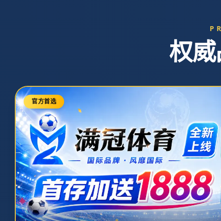
首页
新闻中心
App下载
关于我们
登录
App下载 / 注册