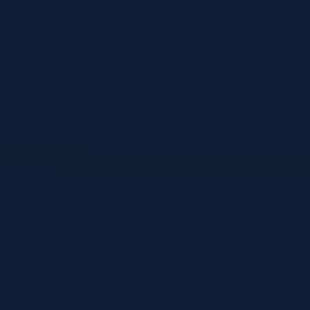
体育
2026世界杯完整赛程分析：48强混战下，谁在加速，谁在冒
险？