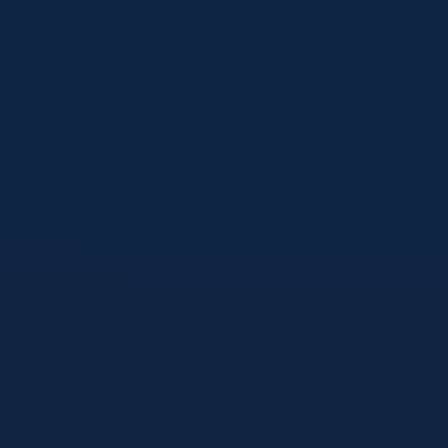
2
2026世界杯小组赛赛程几点开始？看懂开球时间，才知
道中国球迷要熬几个夜
2026-05-18
3
2026世界杯开幕时间在哪举办？官方时间线、开幕城市
与观赛规划一次看懂
2026-05-19
4
2026世界杯参赛球队APP：把赛程、积分榜与球迷社区
合到一个入口，让看球变成持续参与的社交体验
2026-
04-17
5
2026世界杯强队谁最关键？四条线核心球星盘点，淘汰
赛命运就看他们
2026-05-14
资讯分类
足球资讯
足球视界
足球
旅行攻略
体育赛事
体育
相关阅读