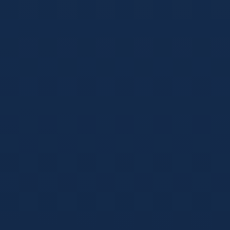
范戴克：荷兰队最可靠的防线定海神针
范戴克的存在感非常直观：他不一定每次都完成惊天动地的抢
断，但他总能出现在最该出现的位置。对于荷兰队来说，范戴
克最大的作用是稳定防线高度、组织边中协防，以及在定位球
攻防中提供绝对威慑。
经历过伤病影响后，他的比赛方式也更趋向于经验化和阅读比
赛，而不是单纯依赖身体爆发。这并不意味着他变慢了，恰恰
相反，顶级中卫在进入成熟阶段后，往往会通过站位和预判继
续维持影响力。世界杯这种一场定生死的赛制里，这种球员的
价值会被成倍放大。
鲁本·迪亚斯：葡萄牙队防守秩序的核心
鲁本·迪亚斯属于那种看一场比赛就能感受到稳定感的中卫。
他的指挥、对抗和防线统筹能力，让葡萄牙在面对高强度冲击
时更有底气。对于一支进攻资源丰富的球队来说，后防核心的