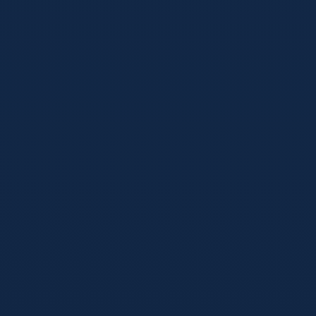
后防领袖
是否能提前化解危险，而不是等到门前混乱才补
救。
门将
是否能在关键回合里给球队“多撑住一次”。
世界杯最动人的地方就在于此：你以为决定胜负的是某个进
球，实际上，真正让比赛走向不同结局的，可能是一次回追、
一次拦截、一次手套下的稳稳一抱。
2026世界杯的强队很多，故事也会很多，但能走到最后的，通
常不是最热闹的球队，而是
关键位置最可靠
的那支。等到淘汰
赛真正开打，你会发现，球星的价值从来不只写在名单上，而
是写在每一次改写命运的瞬间里。