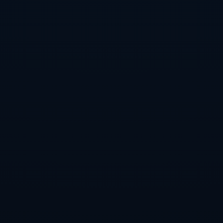
幕战日期、全阶段开球时间轴与时区换算一
赛到决赛的观赛时间提前排进日程？这份按“官方时间轴思路”梳理