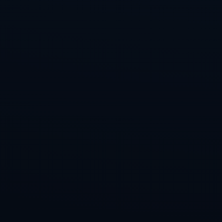
阅读全文
探索分类
足球资讯
足球视界
足球
旅行攻略
体育赛事
体育
最新资讯