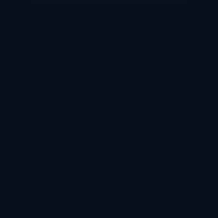
科学规划观赛路径，让你不错过任何精彩时刻？