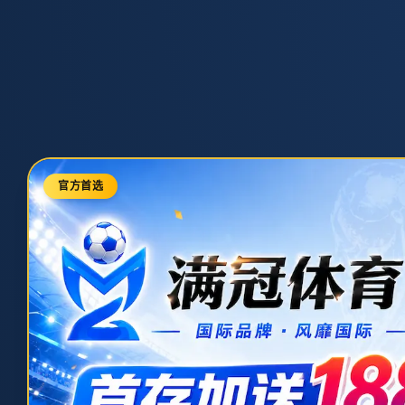
首页
新闻中心
App下载
关于我们
登录
App下载 / 注册