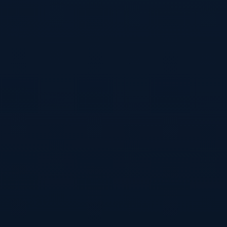
北京市朝阳区朝阳路1号院, 100020