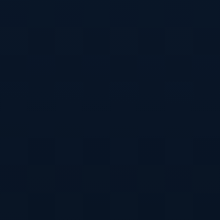
周一至周五 09:00-18:00 (CST)
合作伙伴与信任机构
开云中国
开云APP登录
华体会中心
华体会资讯App
满冠体育
LOL S16官方赛事直播站
中球情报 足球资讯与数据分析
九游
移动端
江南体育平台
九州体育平台
© 2026 开云体育(KYsports) 版权所有. 京ICP备20240123号-1
倡导理性娱乐，未满18周岁禁止参与相关业务。