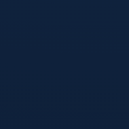
2026世界杯小组赛加拿大赛程表：开球时间、对手与出线难度
一次看懂
2026-05-16