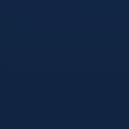
2026世界杯小组赛赛程几点开始？看懂开球时间，才知道中国
球迷要熬几个夜
2026-05-18