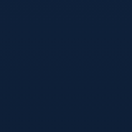
开云体育是面向中文用户的综合体育娱乐平台，致力于为您提
供最前沿的赛事资讯、精准的数据分析与安全稳定的官方App
下载服务。
微博