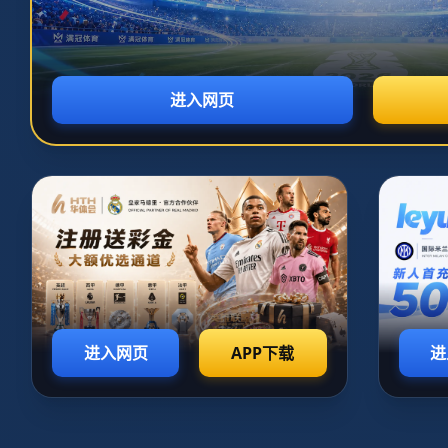
打开主菜单
首页
体育赛事
2026世界杯观赛指南：如何跨越时区，精准捕捉每一
个进球瞬间？
体育赛事
2026世界杯观赛指南：如何跨越时区，精
准捕捉每一个进球瞬间？
足球观察家
2026-04-28
74 阅读