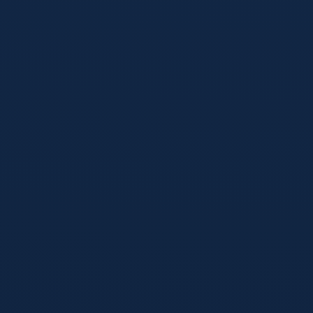
体育赛事
2026世界杯比赛结果地址全攻略：锁定全球最快比分资讯，拒
绝焦虑等待！
2026-04-28