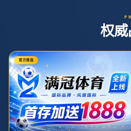
首页
新闻中心
App下载
关于我们
登录
App下载 / 注册